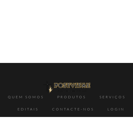
QUEM SOMOS
PRODUTOS
SERVIÇOS
EDITAIS
CONTACTE-NOS
LOGIN