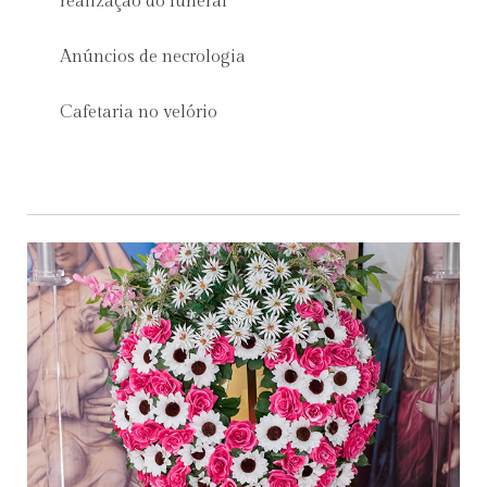
realização do funeral
Anúncios de necrologia
Cafetaria no velório